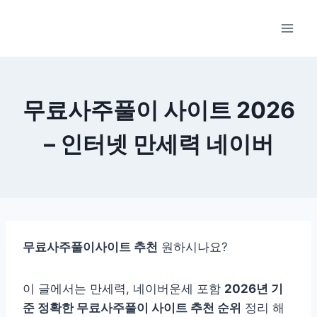
Skip
to
content
무료사주풀이 사이트 2026
– 인터넷 만세력 네이버
무료사주풀이사이트 추천
원하시나요?
이 글에서는 만세력, 네이버운세 포함
2026년 기
준 정확한 무료사주풀이 사이트 추천 순위
정리 해