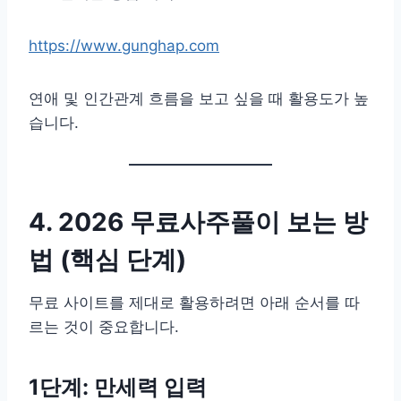
https://www.gunghap.com
연애 및 인간관계 흐름을 보고 싶을 때 활용도가 높
습니다.
4. 2026 무료사주풀이 보는 방
법 (핵심 단계)
무료 사이트를 제대로 활용하려면 아래 순서를 따
르는 것이 중요합니다.
1단계: 만세력 입력