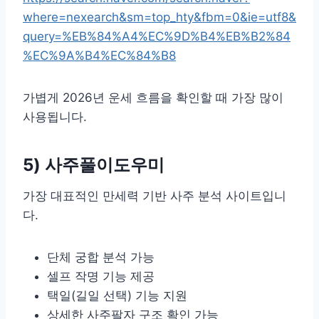
where=nexearch&sm=top_hty&fbm=0&ie=utf8&
query=%EB%84%A4%EC%9D%B4%EB%B2%84
%EC%9A%B4%EC%84%B8
가볍게 2026년 운세 흐름을 확인할 때 가장 많이
사용됩니다.
5) 사주풀이도우미
가장 대표적인 만세력 기반 사주 분석 사이트입니
다.
단체 궁합 분석 가능
셀프 작명 기능 제공
택일(길일 선택) 기능 지원
상세한 사주팔자 구조 확인 가능