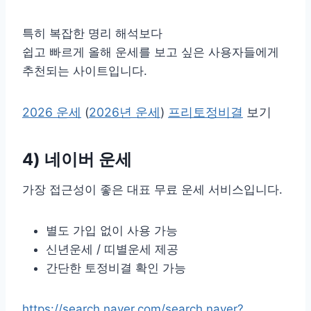
특히 복잡한 명리 해석보다
쉽고 빠르게 올해 운세를 보고 싶은 사용자들에게
추천되는 사이트입니다.
2026 운세
(
2026년 운세
)
프리토정비결
보기
4) 네이버 운세
가장 접근성이 좋은 대표 무료 운세 서비스입니다.
별도 가입 없이 사용 가능
신년운세 / 띠별운세 제공
간단한 토정비결 확인 가능
https://search.naver.com/search.naver?