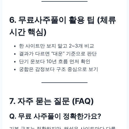
6. 무료사주풀이 활용 팁 (체류
시간 핵심)
한 사이트만 보지 말고 2~3개 비교
결과가 다르면 “대운” 기준으로 판단
단기 운보다 10년 흐름 먼저 확인
궁합은 감정보다 구조 중심으로 보기
7. 자주 묻는 질문 (FAQ)
Q. 무료 사주풀이 정확한가요?
기본 구조는 정확하지만, 해석은 사이트마다 다를