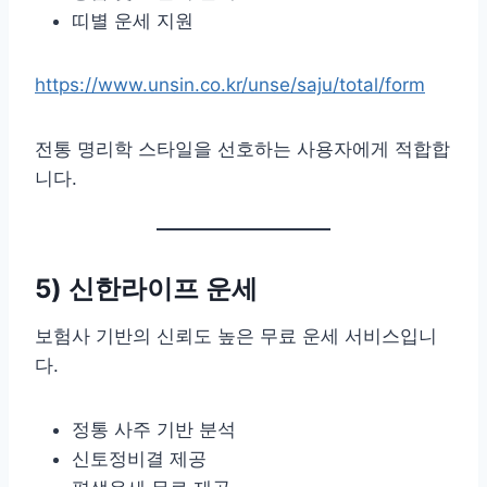
띠별 운세 지원
https://www.unsin.co.kr/unse/saju/total/form
전통 명리학 스타일을 선호하는 사용자에게 적합합
니다.
5) 신한라이프 운세
보험사 기반의 신뢰도 높은 무료 운세 서비스입니
다.
정통 사주 기반 분석
신토정비결 제공